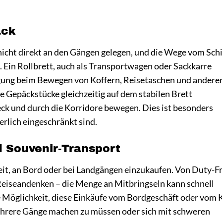
äck
nicht direkt an den Gängen gelegen, und die Wege vom Schi
. Ein Rollbrett, auch als Transportwagen oder Sackkarre
ngung beim Bewegen von Koffern, Reisetaschen und andere
 Gepäckstücke gleichzeitig auf dem stabilen Brett
ck und durch die Korridore bewegen. Dies ist besonders
perlich eingeschränkt sind.
d Souvenir-Transport
keit, an Bord oder bei Landgängen einzukaufen. Von Duty-F
u Reiseandenken – die Menge an Mitbringseln kann schnell
he Möglichkeit, diese Einkäufe vom Bordgeschäft oder vom 
mehrere Gänge machen zu müssen oder sich mit schweren