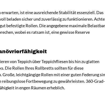
rwarten, ist eine ausreichende Stabilität essenziell. Das
voll beladen sicher und zuverlässig zu funktionieren. Acht
gut befestigte Rollen. Die angegebene maximale Belastbar
rechen, wobei es ratsam ist, eine gewisse Reserve
növrierfähigkeit
eren von Teppich über Teppichfliesen bis hin zu glatten
 Die Rollen Ihres Rollbretts sollten für diese
. Große, leichtgängige Rollen mit einer guten Federung si
ne reibungslose Fortbewegung zu gewährleisten. 360-Grad-
higkeit in engen Räumen erheblich.