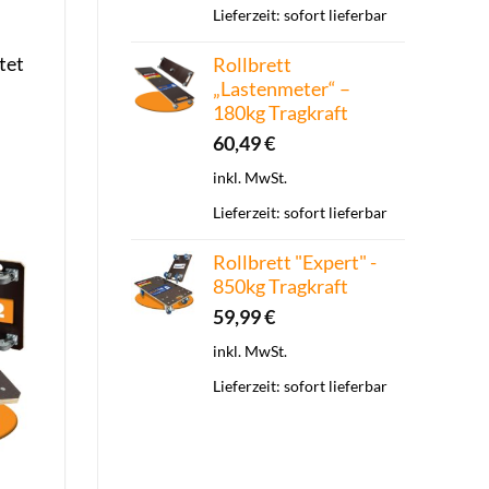
Lieferzeit:
sofort lieferbar
tet
Rollbrett
„Lastenmeter“ –
180kg Tragkraft
60,49
€
inkl. MwSt.
Lieferzeit:
sofort lieferbar
Rollbrett "Expert" -
850kg Tragkraft
59,99
€
inkl. MwSt.
Lieferzeit:
sofort lieferbar