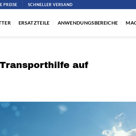
E PREISE
SCHNELLER VERSAND
TTER
ERSATZTEILE
ANWENDUNGSBEREICHE
MAG
 Transporthilfe auf