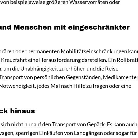
 von beispielsweise größeren Wasservorräten oder
 und Menschen mit eingeschränkter
porären oder permanenten Mobilitätseinschränkungen kan
 Kreuzfahrt eine Herausforderung darstellen. Ein Rollbret
n, um die Unabhängigkeit zu erhöhen und die Reise
n Transport von persönlichen Gegenständen, Medikamente
Notwendigkeit, jedes Mal nach Hilfe zu fragen oder eine
äck hinaus
 sich nicht nur auf den Transport von Gepäck. Es kann auch
agen, sperrigen Einkäufen von Landgängen oder sogar für