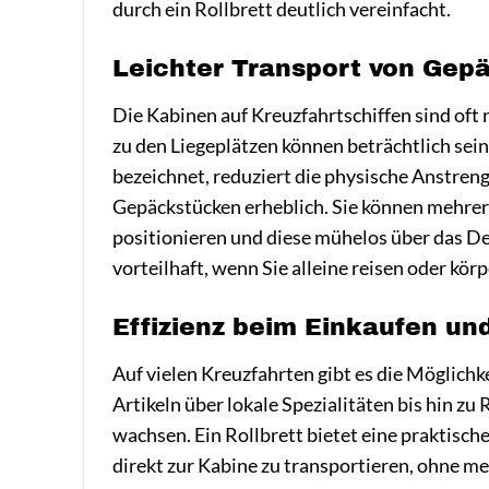
durch ein Rollbrett deutlich vereinfacht.
Leichter Transport von Gep
Die Kabinen auf Kreuzfahrtschiffen sind oft 
zu den Liegeplätzen können beträchtlich sein
bezeichnet, reduziert die physische Anstre
Gepäckstücken erheblich. Sie können mehrere
positionieren und diese mühelos über das De
vorteilhaft, wenn Sie alleine reisen oder kör
Effizienz beim Einkaufen un
Auf vielen Kreuzfahrten gibt es die Möglich
Artikeln über lokale Spezialitäten bis hin z
wachsen. Ein Rollbrett bietet eine praktisc
direkt zur Kabine zu transportieren, ohne 