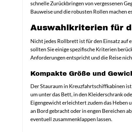
schnelle Zurückbringen von vergessenen Geg
Bauweise und die robusten Rollen machen es
Auswahlkriterien für d
Nicht jedes Rollbrett ist für den Einsatz au
sollten Sie einige spezifische Kriterien berü
Anforderungen entspricht und die Reise nich
Kompakte Größe und Gewic
Der Stauraum in Kreuzfahrtschiffkabinen ist 
um unter das Bett, in den Kleiderschrank od
Eigengewicht erleichtert zudem das Heben u
an Bord gebracht oder in engen Bereichen ab
eventuell zusammenklappen lassen.