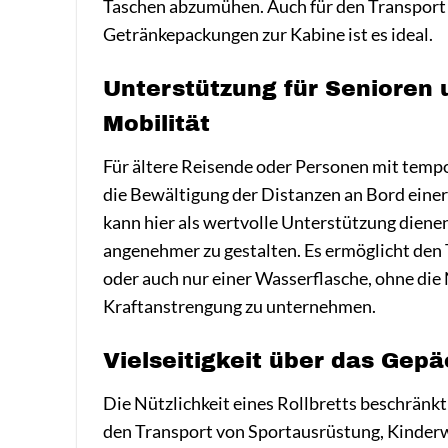
Taschen abzumühen. Auch für den Transport
Getränkepackungen zur Kabine ist es ideal.
Unterstützung für Senioren
Mobilität
Für ältere Reisende oder Personen mit tem
die Bewältigung der Distanzen an Bord einer
kann hier als wertvolle Unterstützung diene
angenehmer zu gestalten. Es ermöglicht de
oder auch nur einer Wasserflasche, ohne die 
Kraftanstrengung zu unternehmen.
Vielseitigkeit über das Gep
Die Nützlichkeit eines Rollbretts beschränkt
den Transport von Sportausrüstung, Kinderw