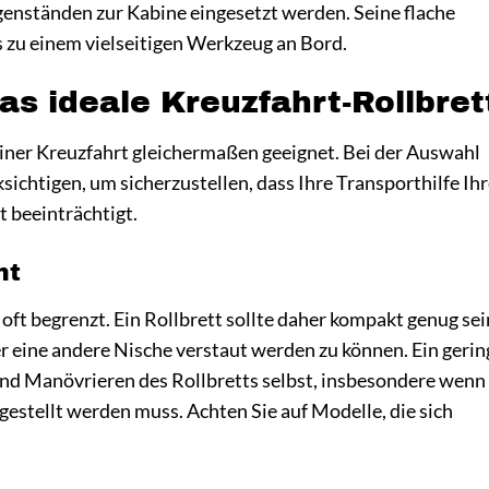
enständen zur Kabine eingesetzt werden. Seine flache
 zu einem vielseitigen Werkzeug an Bord.
as ideale Kreuzfahrt-Rollbret
f einer Kreuzfahrt gleichermaßen geeignet. Bei der Auswahl
cksichtigen, um sicherzustellen, dass Ihre Transporthilfe Ih
t beeinträchtigt.
ht
oft begrenzt. Ein Rollbrett sollte daher kompakt genug sei
er eine andere Nische verstaut werden zu können. Ein gerin
nd Manövrieren des Rollbretts selbst, insbesondere wenn
gestellt werden muss. Achten Sie auf Modelle, die sich