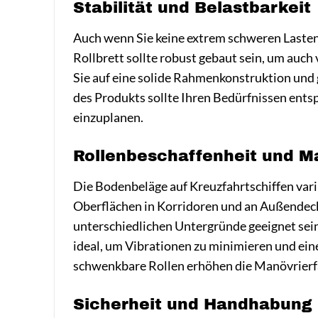
Stabilität und Belastbarkeit
Auch wenn Sie keine extrem schweren Lasten e
Rollbrett sollte robust gebaut sein, um auch 
Sie auf eine solide Rahmenkonstruktion und 
des Produkts sollte Ihren Bedürfnissen entsp
einzuplanen.
Rollenbeschaffenheit und Ma
Die Bodenbeläge auf Kreuzfahrtschiffen varii
Oberflächen in Korridoren und an Außendecks.
unterschiedlichen Untergründe geeignet sein
ideal, um Vibrationen zu minimieren und ei
schwenkbare Rollen erhöhen die Manövrierfä
Sicherheit und Handhabung