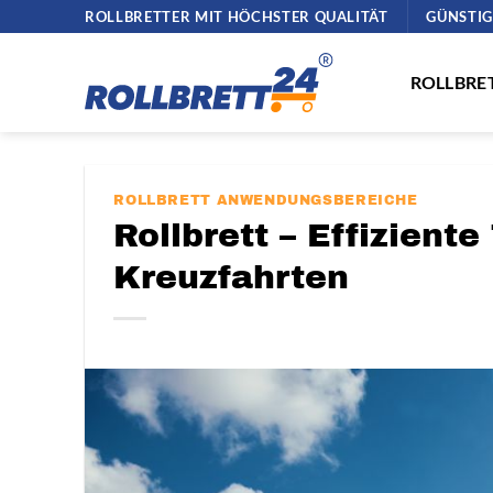
Zum
ROLLBRETTER MIT HÖCHSTER QUALITÄT
GÜNSTIG
Inhalt
springen
ROLLBRE
ROLLBRETT ANWENDUNGSBEREICHE
Rollbrett – Effiziente
Kreuzfahrten